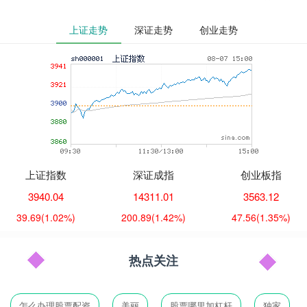
上证走势
深证走势
创业走势
上证指数
深证成指
创业板指
3940.04
14311.01
3563.12
39.69
(1.02%)
200.89
(1.42%)
47.56
(1.35%)
热点关注
怎么办理股票配资
美丽
股票哪里加杠杆
独家