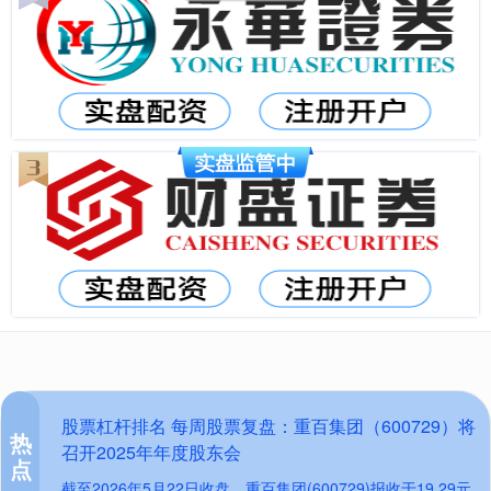
股票杠杆排名 每周股票复盘：重百集团（600729）将
热
召开2025年年度股东会
点
截至2026年5月22日收盘，重百集团(600729)报收于19.29元，