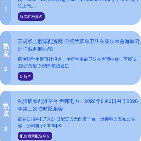
较上周....
1
股票杠杆排名
正规线上股票配资网 伊斯兰革命卫队在霍尔木兹海峡附
热
近拦截两艘油轮
点
据伊朗学生通讯社报道，伊斯兰革命卫队在声明中称，两艘试
图经“危险”的南部航线通过....
2
伊斯兰
配资股票配资平台 煜邦电力：2026年8月6日召开2026
热
年第二次临时股东会
点
证券日报网讯7月21日配资股票配资平台，煜邦电力发布公告
称，公司将于2026年8....
3
配资股票配资平台