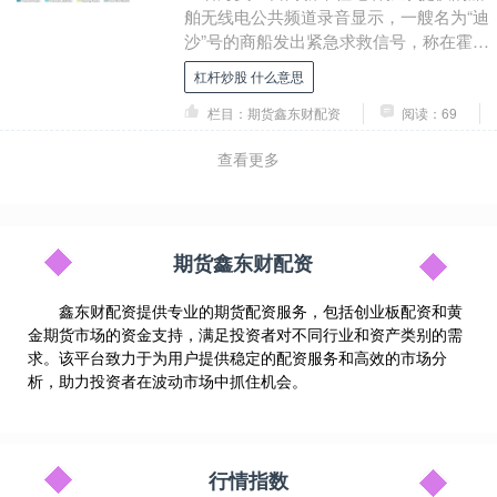
舶无线电公共频道录音显示，一艘名为“迪
沙”号的商船发出紧急求救信号，称在霍尔
木兹海峡附近遭“不明投射物袭击”杠杆炒股
杠杆炒股 什么意思
什么....
栏目：期货鑫东财配资
阅读：69
查看更多
期货鑫东财配资
鑫东财配资提供专业的期货配资服务，包括创业板配资和黄
金期货市场的资金支持，满足投资者对不同行业和资产类别的需
求。该平台致力于为用户提供稳定的配资服务和高效的市场分
析，助力投资者在波动市场中抓住机会。
行情指数