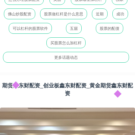
佛山炒股配资
股票做杠杆是什么意思
近期
成功
可以杠杆的股票软件
五届
股票的配债
买股票怎么加杠杆
更多话题动态
期货鑫东财配资_创业板鑫东财配资_黄金期货鑫东财配
资