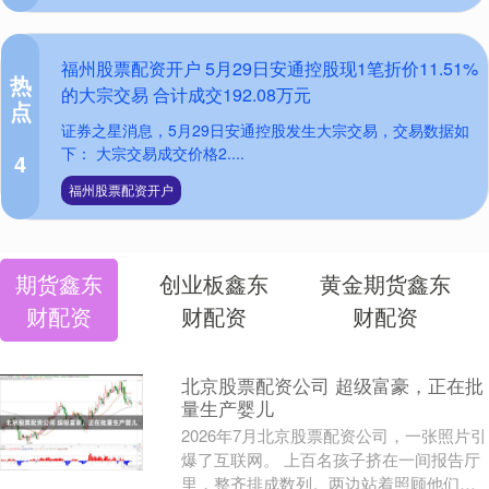
福州股票配资开户 5月29日安通控股现1笔折价11.51%
热
的大宗交易 合计成交192.08万元
点
证券之星消息，5月29日安通控股发生大宗交易，交易数据如
下： 大宗交易成交价格2....
4
福州股票配资开户
期货鑫东
创业板鑫东
黄金期货鑫东
财配资
财配资
财配资
北京股票配资公司 超级富豪，正在批
量生产婴儿
2026年7月北京股票配资公司，一张照片引
爆了互联网。 上百名孩子挤在一间报告厅
里，整齐排成数列。两边站着照顾他们的